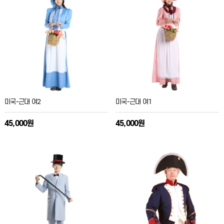
미국-근대 여2
미국-근대 여1
45,000원
45,000원