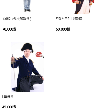
19세기 신사 (영국신사)
프랑스 군인-나폴레옹
70,000원
50,000원
나폴레옹
45,000원