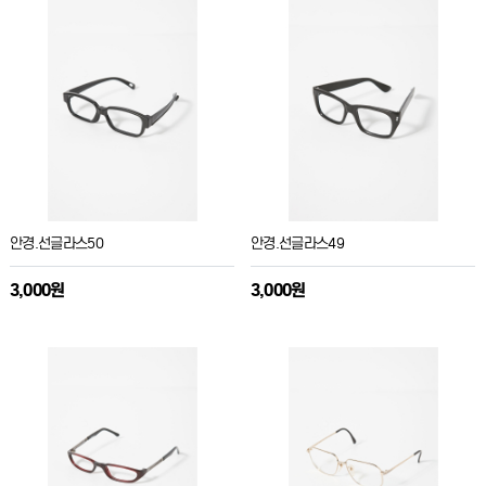
안경.선글라스50
안경.선글라스49
3,000원
3,000원