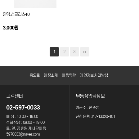
안경.선글라스40
3,000원
2
3
1
홈으로
매장소개
이용약관
개인정보처리방침
고객센터
무통장입금정보
02-597-0033
예금주 : 한준영
매 장 : 10:00 ~ 19:00
신한은행 347-13020-101
전화상담 : 09:00 ~ 19:00
토, 일, 공휴일 게시판이용
5970033@naver.com