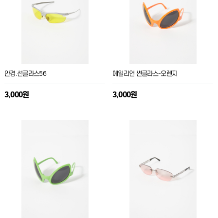
안경.선글라스56
에일리언 썬글라스-오렌지
3,000원
3,000원