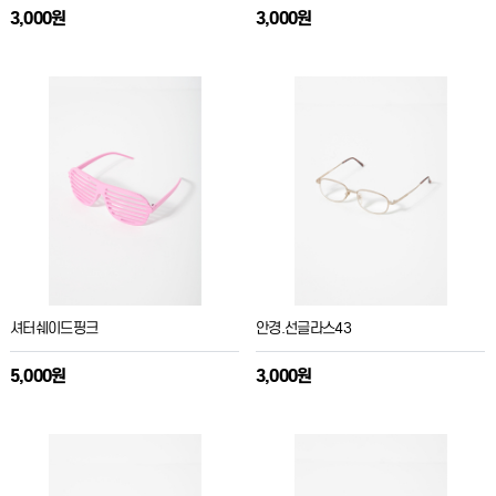
3,000원
3,000원
셔터쉐이드핑크
안경.선글라스43
5,000원
3,000원