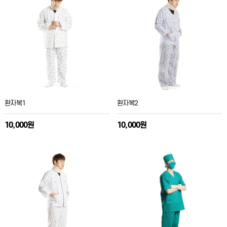
환자복1
환자복2
10,000원
10,000원