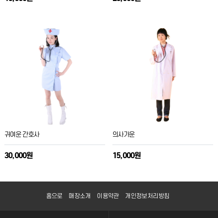
귀여운 간호사
의사가운
30,000원
15,000원
홈으로
매장소개
이용약관
개인정보처리방침