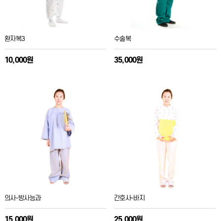
환자복3
수술복
10,000원
35,000원
의사-방사능과
간호사-바지
15,000원
25,000원