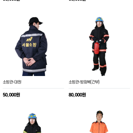
소방관-대원
소방관-방화복(간부)
50,000원
80,000원