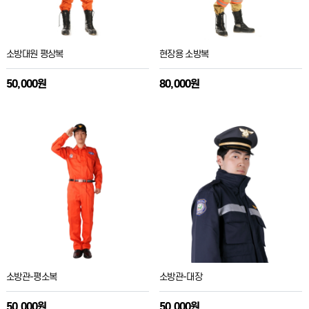
소방대원 평상복
현장용 소방복
50,000원
80,000원
소방관-평소복
소방관-대장
50,000원
50,000원