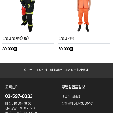
소방관-방화복(대원)
소방관-하복
80,000원
50,000원
홈으로
매장소개
이용약관
개인정보처리방침
고객센터
무통장입금정보
02-597-0033
예금주 : 한준영
매 장 : 10:00 ~ 19:00
신한은행 347-13020-101
전화상담 : 09:00 ~ 19:00