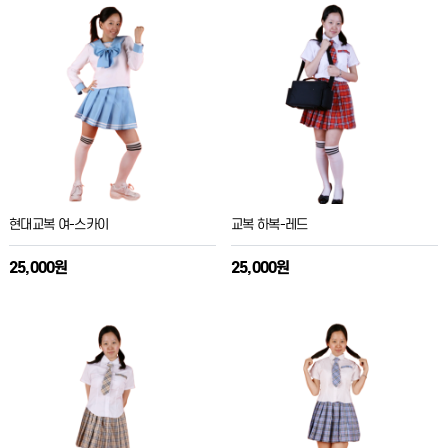
현대교복 여-스카이
교복 하복-레드
25,000원
25,000원