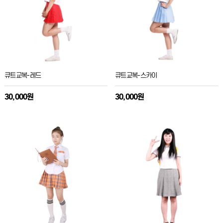
큐트교복-레드
큐트교복-스카이
30,000원
30,000원