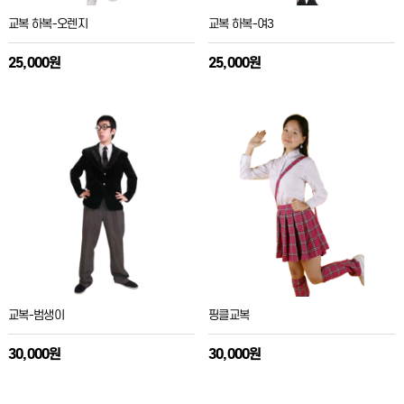
교복 하복-오렌지
교복 하복-여3
25,000원
25,000원
교복-범생이
핑클교복
30,000원
30,000원