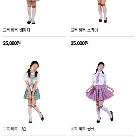
교복 하복-베이지
교복 하복-스카이
25,000원
25,000원
교복 하복-그린
교복 하복-핑크