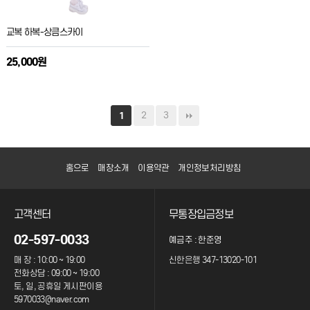
교복 하복-상큼스카이
25,000원
2
3
1
홈으로
매장소개
이용약관
개인정보처리방침
고객센터
무통장입금정보
02-597-0033
예금주 : 한준영
매 장 : 10:00 ~ 19:00
신한은행 347-13020-101
전화상담 : 09:00 ~ 19:00
토, 일, 공휴일 게시판이용
5970033@naver.com