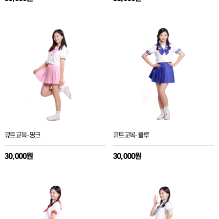
큐트교복-핑크
큐트교복-블루
30,000원
30,000원