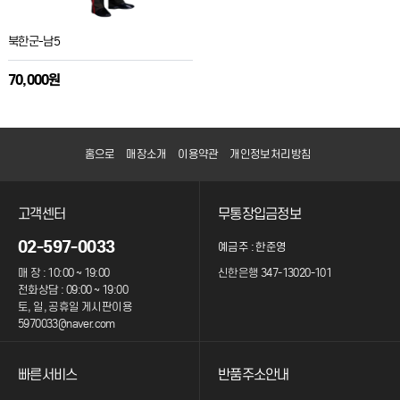
북한군-남5
70,000원
홈으로
매장소개
이용약관
개인정보처리방침
고객센터
무통장입금정보
02-597-0033
예금주 : 한준영
매 장 : 10:00 ~ 19:00
신한은행 347-13020-101
전화상담 : 09:00 ~ 19:00
토, 일, 공휴일 게시판이용
5970033@naver.com
빠른서비스
반품주소안내