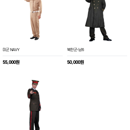
미군 NAVY
북한군-남6
55,000원
50,000원