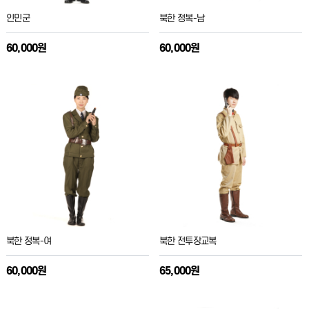
인민군
북한 정복-남
60,000원
60,000원
북한 정복-여
북한 전투장교복
60,000원
65,000원