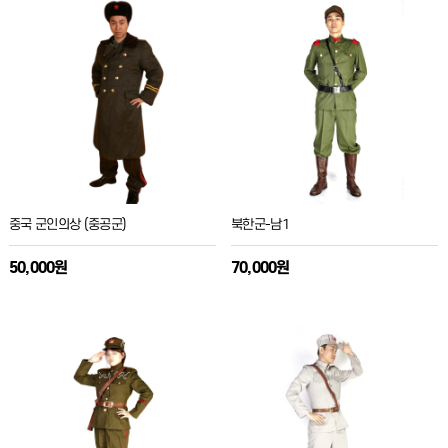
중국 군인의상 (중공군)
북한군-남1
50,000원
70,000원