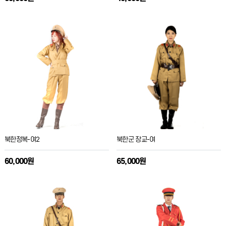
북한정복-여2
북한군 장교-여
60,000원
65,000원