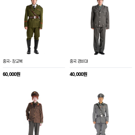
중국- 장교복
중국 경비대
60,000원
40,000원