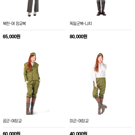
북한-여 장교복
독일군복-나치
65,000원
80,000원
공군-여장교
미군-여장교
60,000원
40,000원