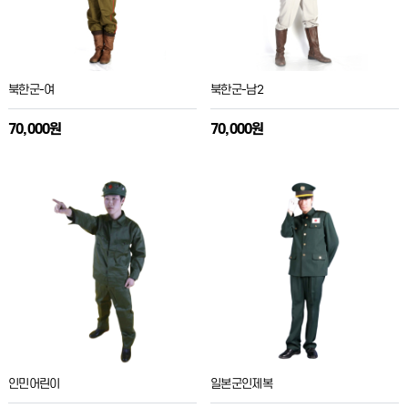
북한군-여
북한군-남2
70,000원
70,000원
인민어린이
일본군인제복