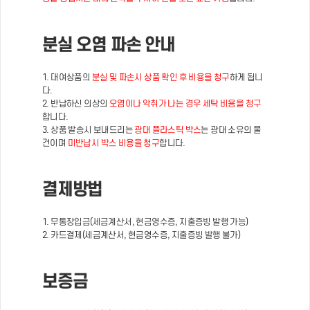
분실 오염 파손 안내
1. 대여상품의
분실 및 파손시 상품 확인 후 비용을 청구
하게 됩니
다.
2. 반납하신 의상의
오염이나 악취가 나는 경우 세탁 비용을 청구
합니다.
3. 상품 발송시 보내드리는
광대 플라스틱 박스
는 광대 소유의 물
건이며
미반납시 박스 비용을 청구
합니다.
결제방법
1. 무통장입금(세금계산서, 현금영수증, 지출증빙 발행 가능)
2. 카드결제(세금계산서, 현금영수증, 지출증빙 발행 불가)
보증금