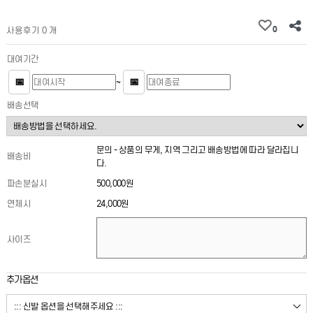
0
사용후기 0 개
대여기간
📅
📅
~
배송선택
문의 - 상품의 무게, 지역 그리고 배송방법에 따라 달라집니
배송비
다.
파손분실시
500,000원
연체시
24,000원
사이즈
추가옵션