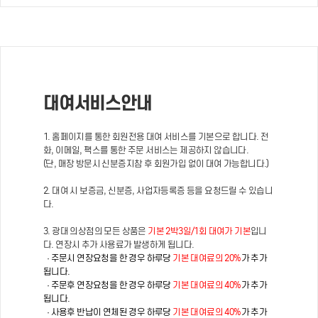
대여서비스안내
1. 홈페이지를 통한 회원전용 대여 서비스를 기본으로 합니다. 전
화, 이메일, 팩스를 통한 주문 서비스는 제공하지 않습니다.
(단, 매장 방문시 신분증지참 후 회원가입 없이 대여 가능합니다.)
2. 대여 시 보증금, 신분증, 사업자등록증 등을 요청드릴 수 있습니
다.
3. 광대 의상점의 모든 상품은
기본 2박3일/1회 대여가 기본
입니
다. 연장시 추가 사용료가 발생하게 됩니다.
· 주문시 연장요청을 한 경우 하루당
기본 대여료의 20%
가 추가
됩니다.
· 주문후 연장요청을 한 경우 하루당
기본 대여료의 40%
가 추가
됩니다.
· 사용후 반납이 연체된 경우 하루당
기본 대여료의 40%
가 추가