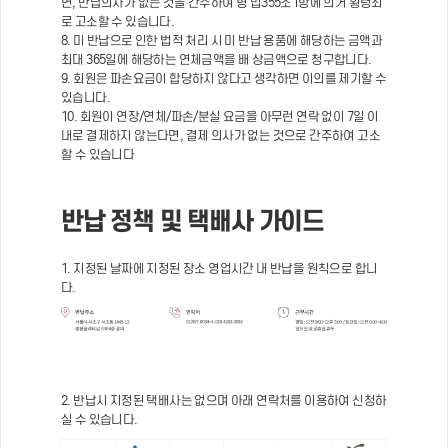
면, 반납의사가 없는 것을 간주하여 형 법355조1항에 의거 횡령죄
로 고소할 수 있습니다.
8. 미 반납으로 인한 법적 처리 시 미 반납 용품에 해당하는 금액과
최대 365일에 해당하는 연체금액을 배 상금액으로 청구합니다.
9. 회원은 파손요금이 합당하지 않다고 생각하면 이의를 제기할 수
있습니다.
10. 회원이 연장/연체/파손/분실 요금을 아무런 연락 없이 7일 이
내로 결제하지 않는다면, 결제 의사가 없는 것으로 간주하여 고소
할 수 있습니다
반납 정책 및 택배사 가이드
1. 지정된 날짜에 지정된 장소 영업시간 내 반납을 원칙으로 합니
다.
2. 반납시 지정된 택배사는 없으며 아래 연락처를 이용하여 신청하
실 수 있습니다.