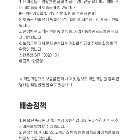
1. 대여상품의 원활한 반납 및 최상의 컨디션을 유지하기 위해 모
든 대여품들에 보증금이 청구됩니다.
(단. 회원가입을 할 경우 신분 확인 후 보증금 면제)
2. 보증금 환불은 상품 이상 유무 확인 후 지정해주신 계좌로 환불
됩니다.
3. 현장방문 고객은 신분증 및 명함, 사업자등록증으로 보증금 대
체 가능합니다.
4. 보증금은 자체 문자 발송되는 계좌로 입금해주셔야 최종 예약
확정이 됩니다.
신한은행 347-13020-101
예금주 : 한준영
※ 회원가입으로 보증금 면제 시 거짓 정보로 회원가입 할 경우 민
형사상 책임을 물을 수도 있습니다.
배송정책
1. 왕복 운송료는 고객님 부담이 원칙입니다. 도서산간 지역은 추
가비용이 발생할 수 있습니다.
2. 현장수령, 퀵서비스, 고속버스 탁송 등을 이용하여 상품을 배송
받으실 수도 있습니다.