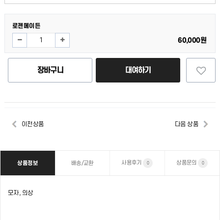
로젠메이든
60,000원
장바구니
대여하기
이전상품
다음 상품
사용후기
상품문의
상품정보
배송/교환
0
0
모자, 의상