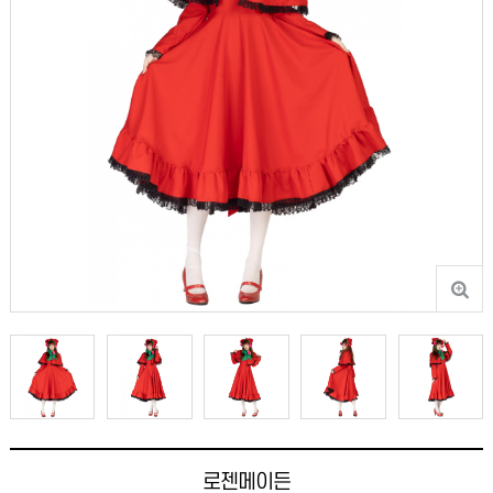
로젠메이든