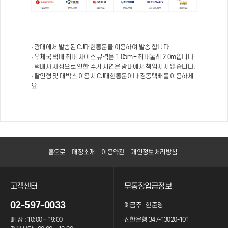
· 광대에서 발송된 CJ대한통운을 이용하여 발송 합니다.
· 우체국 택배 최대 사이즈 규격은 1.05m + 최대둘레 2.0m입니다.
· 택배사 사정으로 인한 수거 지연은 광대에서 책임지지 않습니다.
· 탈인형 및 대박스 이용시 CJ대한통운이나 경동택배를 이용하세
요.
홈으로
매장소개
이용약관
개인정보처리방침
고객센터
무통장입금정보
02-597-0033
예금주 : 한준영
매 장 : 10:00 ~ 19:00
신한은행 347-13020-101