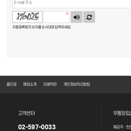
자동등록방지 숫자를 순서대로 입력하세요.
홈으로
매장소개
이용약관
개인정보처리방침
고객센터
무통장입
02-597-0033
예금주 : 한