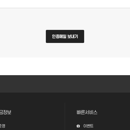
인증메일 보내기
금정보
빠른서비스
준영
이벤트