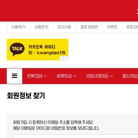
사용후기
상품문의
공지사항
질문과답변
이벤트
포토리
한복의상
세계의상
서양시대의상
행사의상
회원정보 찾기
회원가입 시 등록하신 이메일 주소를 입력해 주세요.
해당 이메일로 아이디와 비밀번호 정보를 보내드립니다.