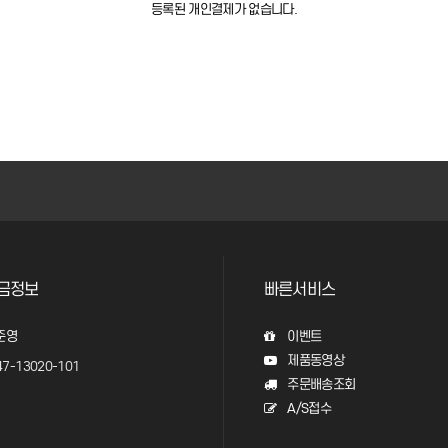
등록된 개인결제가 없습니다.
금정보
빠른서비스
준영
이벤트
제품동영상
7-13020-101
주문배송조회
A/S접수