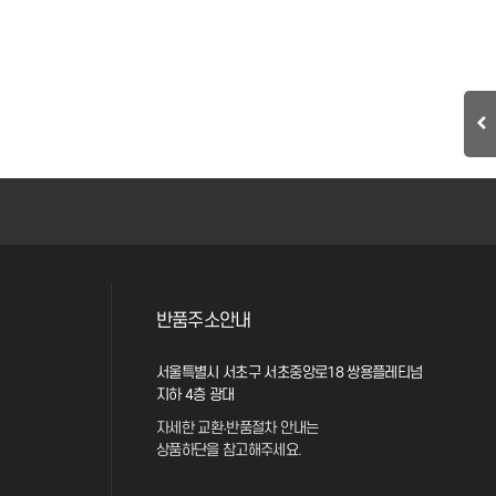
반품주소안내
서울특별시 서초구 서초중앙로18 쌍용플레티넘
지하 4층 광대
자세한 교환·반품절차 안내는
상품하단을 참고해주세요.