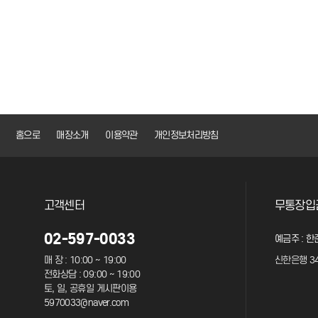
홈으로
매장소개
이용약관
개인정보처리방침
고객센터
무통장입
02-597-0033
예금주 : 한
매 장 : 10:00 ~ 19:00
신한은행 34
전화상담 : 09:00 ~ 19:00
토, 일, 공휴일 게시판이용
5970033@naver.com