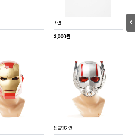
가면
3,000원
엔트맨가면