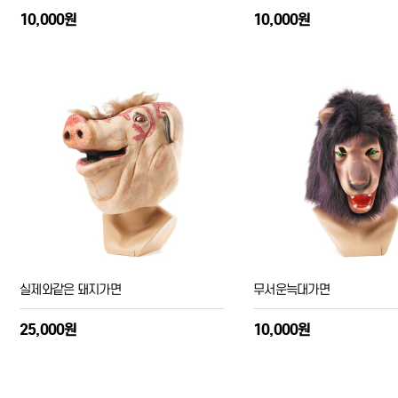
10,000원
10,000원
실제와같은 돼지가면
무서운늑대가면
25,000원
10,000원