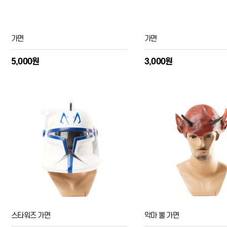
가면
가면
5,000원
3,000원
스타워즈 가면
악마 뿔 가면