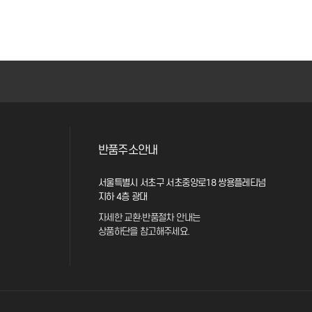
반품주소안내
서울특별시 서초구 서초중앙로18 쌍용플레티넘
지하 4층 광대
자세한 교환·반품절차 안내는
상품하단을 참고해주세요.