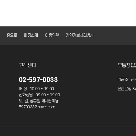
맨끝
홈으로
매장소개
이용약관
개인정보처리방침
고객센터
무통장입
02-597-0033
예금주 : 한
매 장 : 10:00 ~ 19:00
신한은행 34
전화상담 : 09:00 ~ 19:00
토, 일, 공휴일 게시판이용
5970033@naver.com