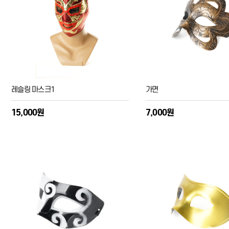
레슬링 마스크1
가면
15,000원
7,000원