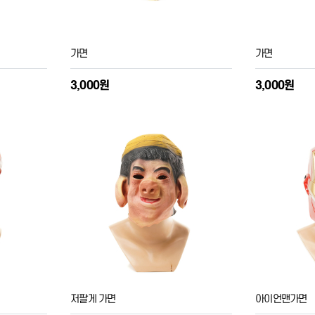
가면
가면
3,000원
3,000원
저팔게 가면
아이언맨가면