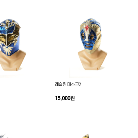
3
레슬링 마스크2
15,000원