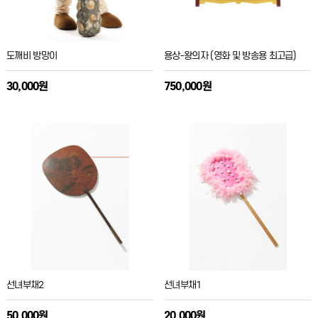
도깨비 방망이
용상-왕의자 (영화 및 방송용 최고급)
30,000원
750,000원
선녀부채2
선녀부채1
50,000원
20,000원