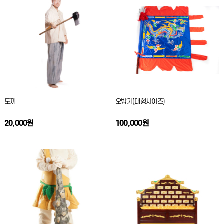
도끼
오방기(대형사이즈)
20,000원
100,000원