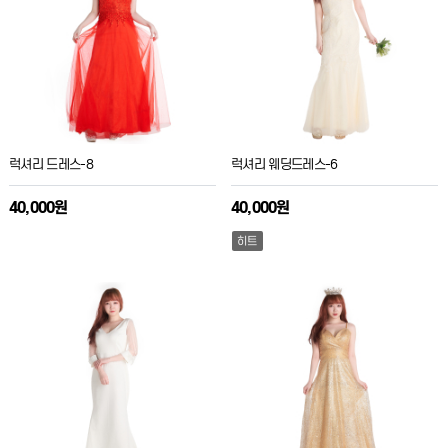
럭셔리 드레스-8
럭셔리 웨딩드레스-6
40,000원
40,000원
히트