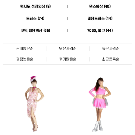
턱시도,정장의상 (9)
댄스의상 (40)
드레스 (74)
웨딩드레스 (14)
코믹,황당의상 (65)
7080, 복고 (44)
판매많은순
낮은가격순
높은가격순
평점높은순
후기많은순
최근등록순