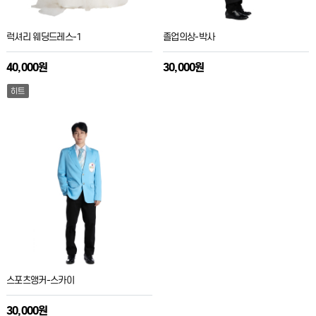
럭셔리 웨딩드레스-1
졸업의상-박사
40,000원
30,000원
히트
스포츠앵커-스카이
30,000원