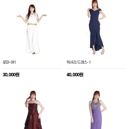
로마-여1
럭셔리 드레스-1
30,000원
40,000원