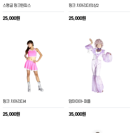
스팽글 핑크원피스
핑크 치어리더의상2
25,000원
25,000원
핑크 치어리더4
맘마미아-퍼플
25,000원
35,000원