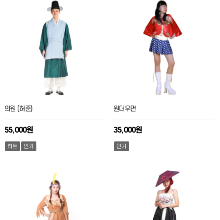
의원 (허준)
원더우먼
55,000원
35,000원
히트
인기
인기