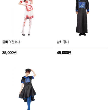
좀비 여간호사
남자 강시
35,000원
45,000원