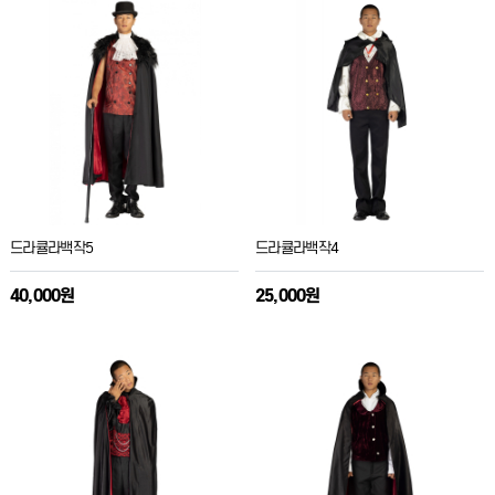
드라큘라백작5
드라큘라백작4
40,000원
25,000원