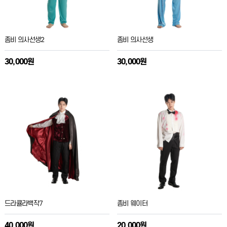
좀비 의사선생2
좀비 의사선생
30,000원
30,000원
드라큘라백작7
좀비 웨이터
40,000원
20,000원