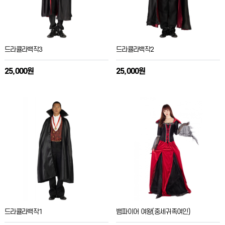
드라큘라백작3
드라큘라백작2
25,000원
25,000원
드라큘라백작1
뱀파이어 여왕(중세귀족여인)