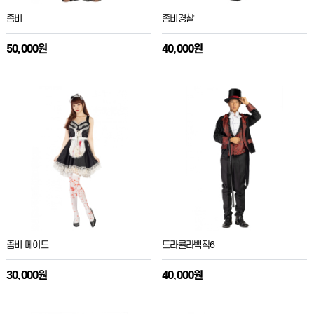
좀비
좀비경찰
50,000원
40,000원
좀비 메이드
드라큘라백작6
30,000원
40,000원