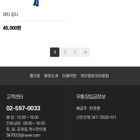
여자 강시
45,000원
2
3
1
홈으로
매장소개
이용약관
개인정보처리방침
고객센터
무통장입금정보
02-597-0033
예금주 : 한준영
매 장 : 10:00 ~ 19:00
신한은행 347-13020-101
전화상담 : 09:00 ~ 19:00
토, 일, 공휴일 게시판이용
5970033@naver.com