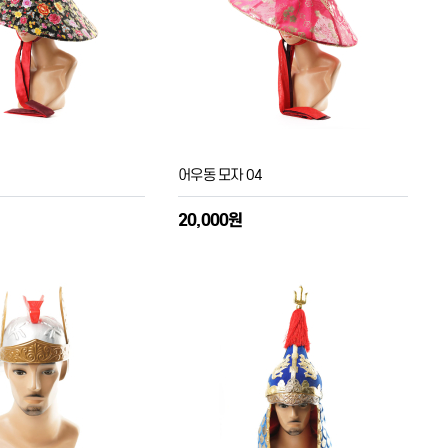
어우동 모자 04
20,000원