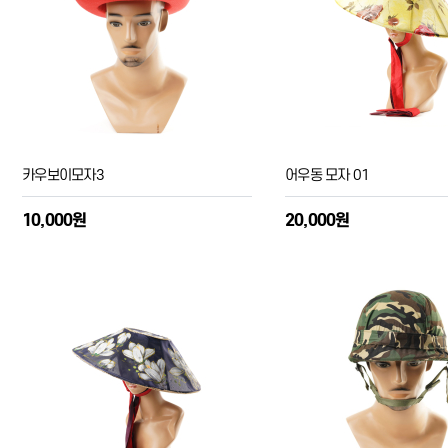
카우보이모자3
어우동 모자 01
10,000원
20,000원