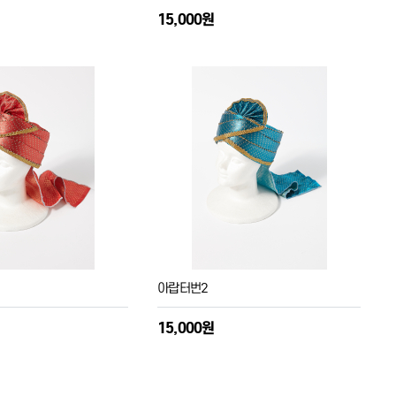
15,000원
아랍터번2
15,000원