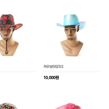
카우보이모자2
10,000원