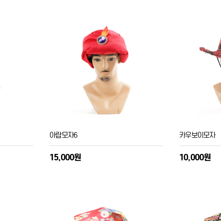
아랍모자6
카우보이모자
15,000원
10,000원