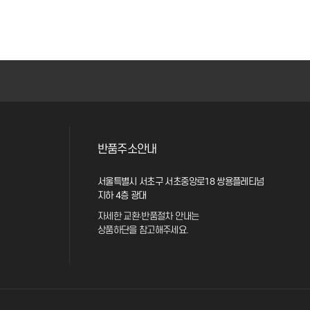
반품주소안내
서울특별시 서초구 서초중앙로18 쌍용플레티넘
지하 4층 광대
자세한 교환·반품절차 안내는
상품하단을 참고해주세요.