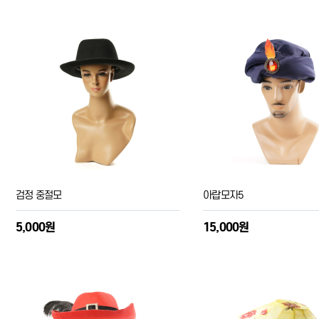
검정 중절모
아랍모자5
5,000원
15,000원