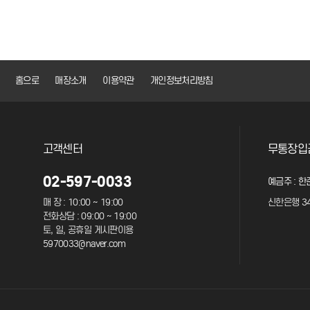
다음
맨끝
홈으로
매장소개
이용약관
개인정보처리방침
고객센터
무통장입
02-597-0033
예금주 : 한
매 장 : 10:00 ~ 19:00
신한은행 34
전화상담 : 09:00 ~ 19:00
토, 일, 공휴일 게시판이용
5970033@naver.com