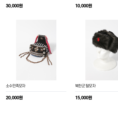
30,000원
10,000원
소수민족모자
북한군 털모자
20,000원
15,000원