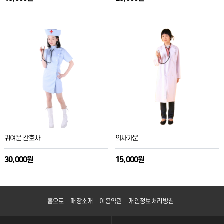
귀여운 간호사
의사가운
30,000원
15,000원
홈으로
매장소개
이용약관
개인정보처리방침