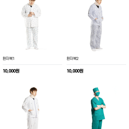
환자복1
환자복2
10,000원
10,000원