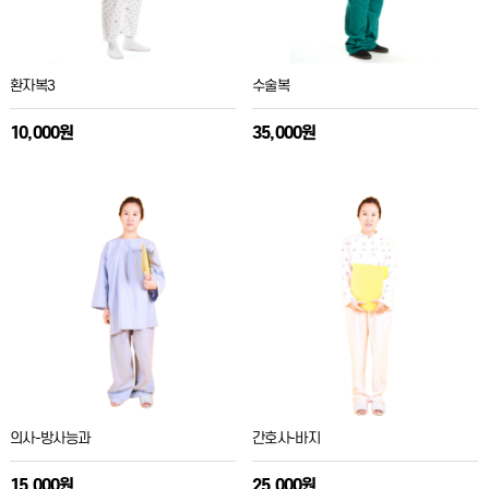
환자복3
수술복
10,000원
35,000원
의사-방사능과
간호사-바지
15,000원
25,000원