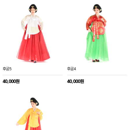
후궁5
후궁4
40,000원
40,000원