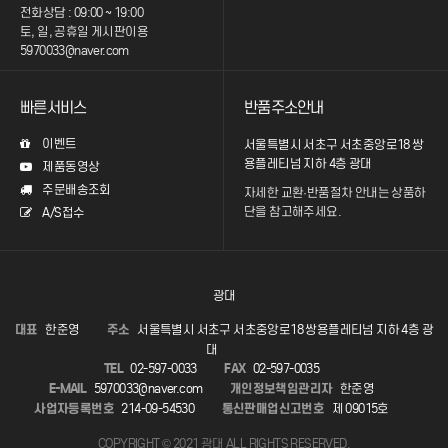
전화상담 : 09:00 ~ 19:00
토, 일, 공휴일 게시판이용
5970033@naver.com
빠른서비스
반품주소안내
이벤트
서울특별시 서초구 서초중앙로18 쌍
용플레티넘 지하 4층 광대
제품동영상
주문배송조회
자세한 교환·반품절차 안내는
상품하
단을 참고해주세요.
A/S접수
광대
대표
한준영
주소
서울특별시 서초구 서초중앙로18 쌍용플레티넘 지하 4층 광
대
TEL
02-597-0033
FAX
02-597-0035
E-MAIL
5970033@naver.com
개인정보책임관리자
한준영
사업자등록번호
214-09-54530
통신판매업신고번호
제 09015호
COPYRIGHT © 2021 광대 ALL RIGHTS RESERVED.