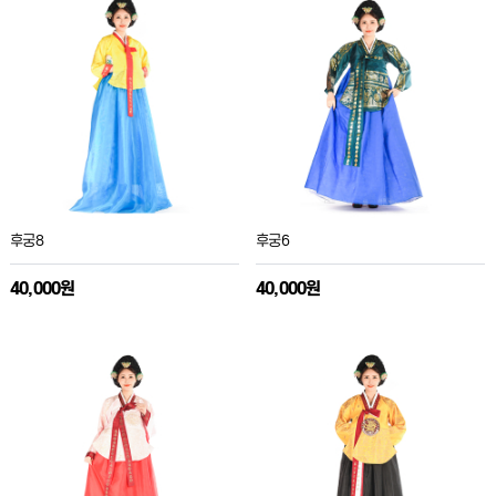
후궁8
후궁6
40,000원
40,000원