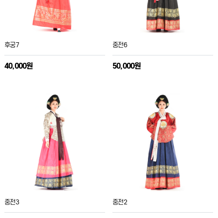
후궁7
중전6
40,000원
50,000원
중전3
중전2