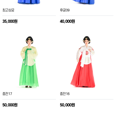
최고상궁
후궁09
35,000원
40,000원
중전17
중전16
50,000원
50,000원