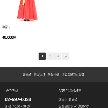
후궁3
40,000원
2
3
1
홈으로
매장소개
이용약관
개인정보처리방침
고객센터
무통장입금정보
02-597-0033
예금주 : 한준영
매 장 : 10:00 ~ 19:00
신한은행 347-13020-101