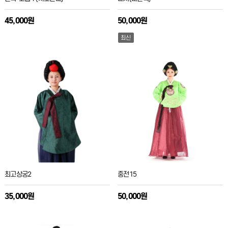
45,000원
50,000원
최신
최고상궁2
중전15
35,000원
50,000원