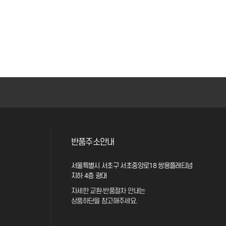
반품주소안내
서울특별시 서초구 서초중앙로18 쌍용플레티넘
지하 4층 광대
자세한 교환·반품절차 안내는
상품하단을 참고해주세요.