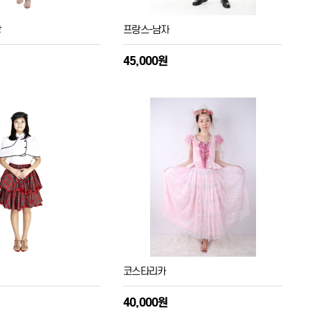
상
프랑스-남자
45,000원
코스타리카
40,000원