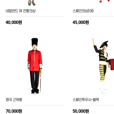
네덜란드 여 전통의상
스페인의상(여)
40,000원
45,000원
영국 근위병
스페인투우사-블랙
70,000원
50,000원