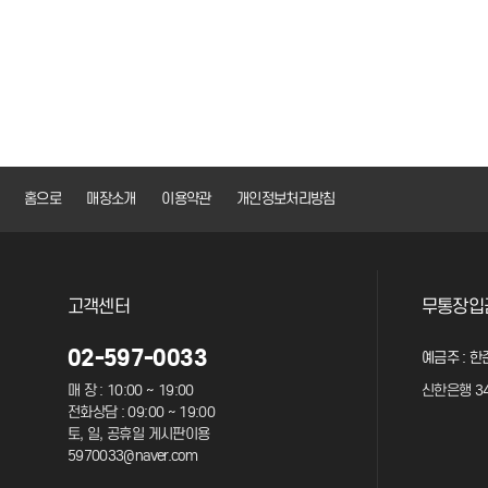
맨끝
홈으로
매장소개
이용약관
개인정보처리방침
고객센터
무통장입
02-597-0033
예금주 : 한
매 장 : 10:00 ~ 19:00
신한은행 34
전화상담 : 09:00 ~ 19:00
토, 일, 공휴일 게시판이용
5970033@naver.com