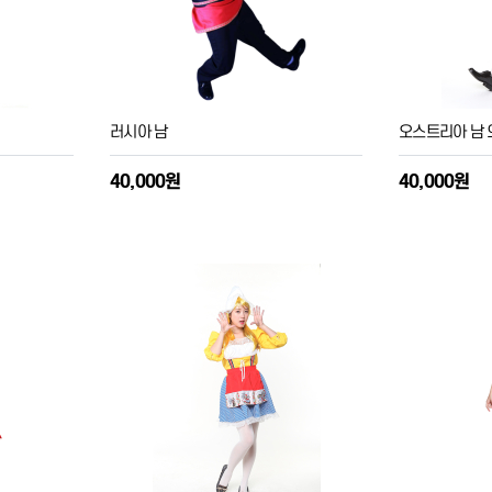
러시아 남
오스트리아 남 
40,000원
40,000원