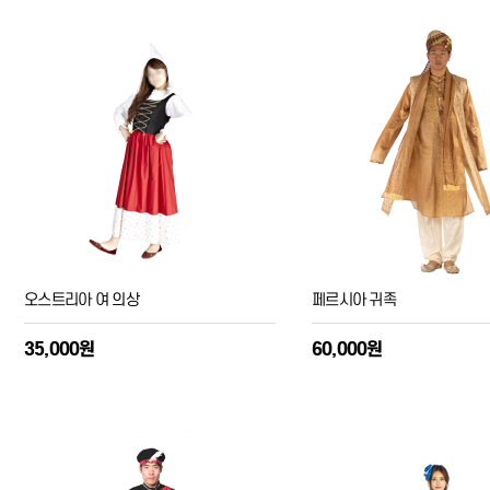
오스트리아 여 의상
페르시아 귀족
35,000원
60,000원