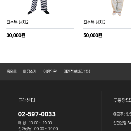
죄수복-남자2
죄수복-남자3
30,000원
50,000원
홈으로
매장소개
이용약관
개인정보처리방침
고객센터
무통장입
02-597-0033
예금주 : 한
매 장 : 10:00 ~ 19:00
신한은행 34
전화상담 : 09:00 ~ 19:00