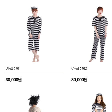
여-죄수복
여-죄수복2
30,000원
30,000원