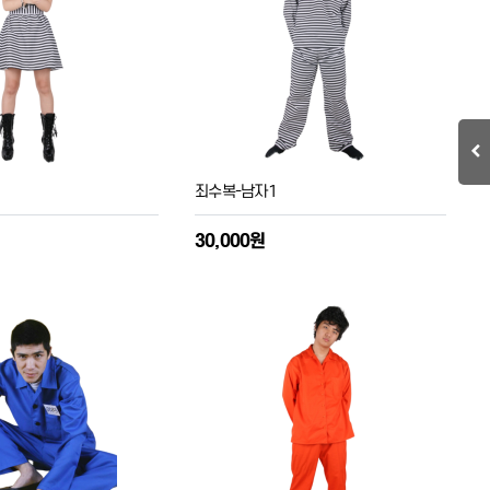
죄수복-남자1
30,000원