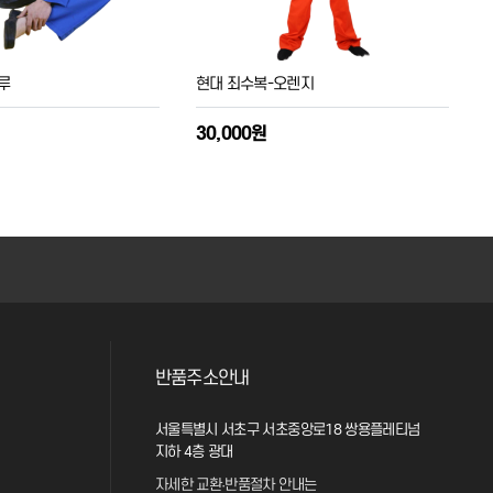
루
현대 죄수복-오렌지
30,000원
반품주소안내
서울특별시 서초구 서초중앙로18 쌍용플레티넘
지하 4층 광대
자세한 교환·반품절차 안내는