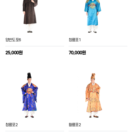
양반도포6
청룡포1
25,000원
70,000원
청룡포2
황룡포2