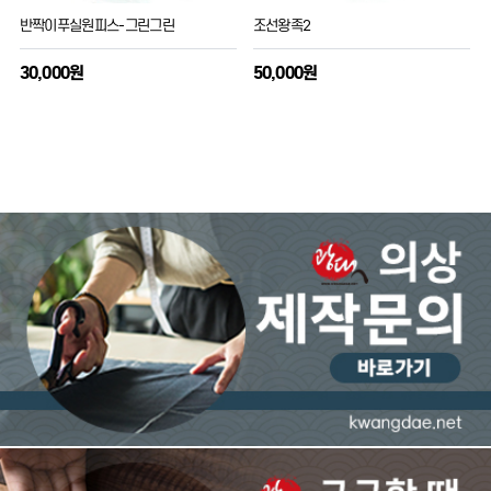
반짝이푸실원피스-그린그린
조선왕족2
30,000원
50,000원