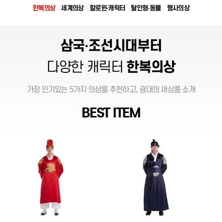
한복의상
세계의상
할로윈·캐릭터
탈인형·동물
행사의상
삼국·조선시대부터
다양한 캐릭터
한복의상
가장 인기있는 5가지 의상을 추천하고, 광대의 새상품 소개
BEST ITEM