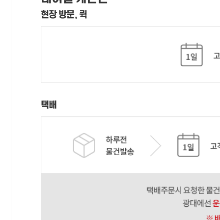
현장 방문, 퀵
택배