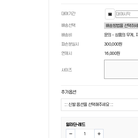
대여기간
📅
배송선택
배송비
문의 - 상품의 무게,
파손분실시
300,000원
연체시
16,000원
사이즈
추가옵션
알라딘-레드