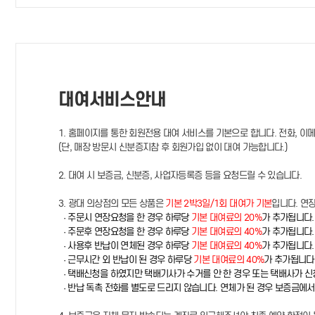
대여서비스안내
1. 홈페이지를 통한 회원전용 대여 서비스를 기본으로 합니다. 전화, 이
(단, 매장 방문시 신분증지참 후 회원가입 없이 대여 가능합니다.)
2. 대여 시 보증금, 신분증, 사업자등록증 등을 요청드릴 수 있습니다.
3. 광대 의상점의 모든 상품은
기본 2박3일/1회 대여가 기본
입니다. 연
· 주문시 연장요청을 한 경우 하루당
기본 대여료의 20%
가 추가됩니다.
· 주문후 연장요청을 한 경우 하루당
기본 대여료의 40%
가 추가됩니다.
· 사용후 반납이 연체된 경우 하루당
기본 대여료의 40%
가 추가됩니다.
· 근무시간 외 반납이 된 경우 하루당
기본 대여료의 40%
가 추가됩니다
· 택배신청을 하였지만 택배기사가 수거를 안 한 경우 또는 택배사가 
· 반납 독촉 전화를 별도로 드리지 않습니다. 연체가 된 경우 보증금에서