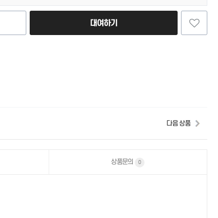
대여하기
다음 상품
상품문의
0