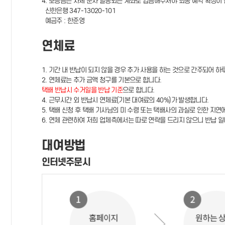
4. 보증금은 자체 문자 발송되는 계좌로 입금해주셔야 최종 예약 확정이 
신한은행 347-13020-101
예금주 : 한준영
연체료
1. 기간 내 반납이 되지 않을 경우 추가 사용을 하는 것으로 간주되어 하
2. 연체료는 추가 금액 청구를 기본으로 합니다.
택배 반납시 수거일을 반납 기준
으로 합니다.
4. 근무시간 외 반납시 연체료(기본 대여료의 40%)가 발생합니다.
5. 택배 신청 후 택배 기사님의 미 수령 또는 택배사의 과실로 인한 지연
6. 연체 관련하여 저희 업체측에서는 따로 연락을 드리지 않으니 반납 일
대여방법
인터넷주문시