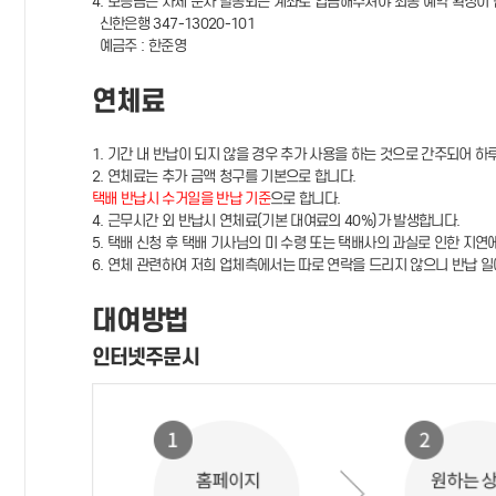
4. 보증금은 자체 문자 발송되는 계좌로 입금해주셔야 최종 예약 확정이 
신한은행 347-13020-101
예금주 : 한준영
연체료
1. 기간 내 반납이 되지 않을 경우 추가 사용을 하는 것으로 간주되어 하
2. 연체료는 추가 금액 청구를 기본으로 합니다.
택배 반납시 수거일을 반납 기준
으로 합니다.
4. 근무시간 외 반납시 연체료(기본 대여료의 40%)가 발생합니다.
5. 택배 신청 후 택배 기사님의 미 수령 또는 택배사의 과실로 인한 지연
6. 연체 관련하여 저희 업체측에서는 따로 연락을 드리지 않으니 반납 일
대여방법
인터넷주문시