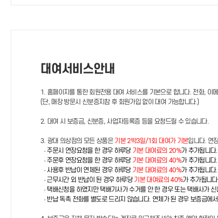
대여서비스안내
1. 홈페이지를 통한 회원전용 대여 서비스를 기본으로 합니다. 전화, 이
(단, 매장 방문시 신분증지참 후 회원가입 없이 대여 가능합니다.)
2. 대여 시 보증금, 신분증, 사업자등록증 등을 요청드릴 수 있습니다.
3. 광대 의상점의 모든 상품은
기본 2박3일/1회 대여가 기본
입니다. 연
· 주문시 연장요청을 한 경우 하루당
기본 대여료의 20%
가 추가됩니다.
· 주문후 연장요청을 한 경우 하루당
기본 대여료의 40%
가 추가됩니다.
· 사용후 반납이 연체된 경우 하루당
기본 대여료의 40%
가 추가됩니다.
· 근무시간 외 반납이 된 경우 하루당
기본 대여료의 40%
가 추가됩니다
· 택배신청을 하였지만 택배기사가 수거를 안 한 경우 또는 택배사가 
· 반납 독촉 전화를 별도로 드리지 않습니다. 연체가 된 경우 보증금에서