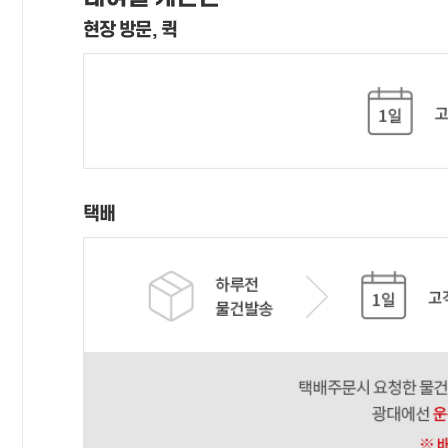
현장 방문, 퀵
택배