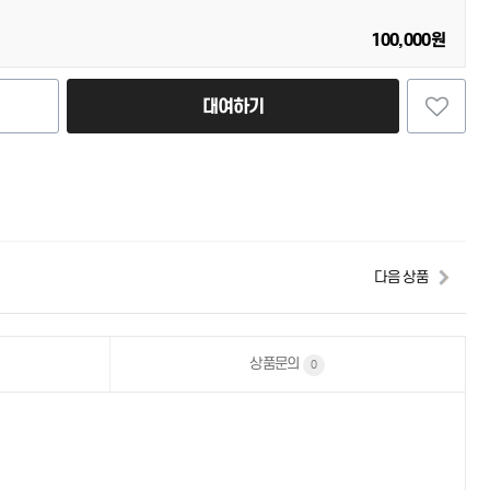
100,000원
대여하기
다음 상품
상품문의
0