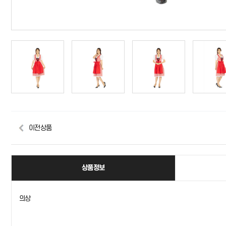
이전상품
상품정보
의상