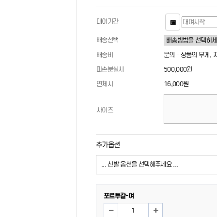
대여기간
📅
배송선택
배송비
문의 - 상품의 무게,
파손분실시
500,000원
연체시
16,000원
사이즈
추가옵션
포르투갈-여