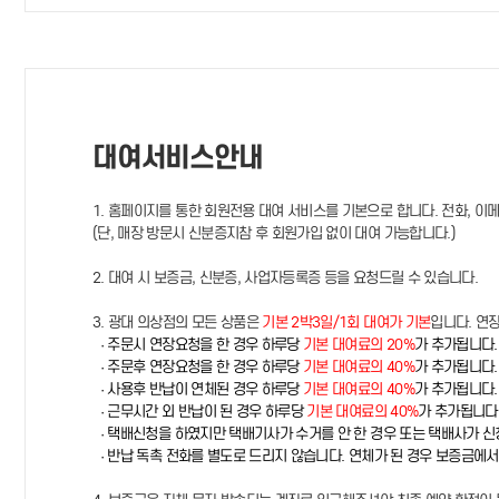
대여서비스안내
1. 홈페이지를 통한 회원전용 대여 서비스를 기본으로 합니다. 전화, 이
(단, 매장 방문시 신분증지참 후 회원가입 없이 대여 가능합니다.)
2. 대여 시 보증금, 신분증, 사업자등록증 등을 요청드릴 수 있습니다.
3. 광대 의상점의 모든 상품은
기본 2박3일/1회 대여가 기본
입니다. 연
· 주문시 연장요청을 한 경우 하루당
기본 대여료의 20%
가 추가됩니다.
· 주문후 연장요청을 한 경우 하루당
기본 대여료의 40%
가 추가됩니다.
· 사용후 반납이 연체된 경우 하루당
기본 대여료의 40%
가 추가됩니다.
· 근무시간 외 반납이 된 경우 하루당
기본 대여료의 40%
가 추가됩니다
· 택배신청을 하였지만 택배기사가 수거를 안 한 경우 또는 택배사가 
· 반납 독촉 전화를 별도로 드리지 않습니다. 연체가 된 경우 보증금에서