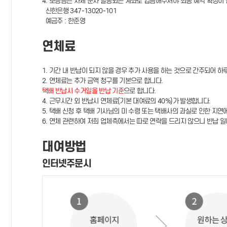
4. 보증금은 자체 문자 발송되는 계좌로 입금해주셔야 최종 예약 확정이 
신한은행 347-13020-101
예금주 : 한준영
연체료
1. 기간 내 반납이 되지 않을 경우 추가 사용을 하는 것으로 간주되어 하
2. 연체료는 추가 금액 청구를 기본으로 합니다.
택배 반납시 수거일을 반납 기준
으로 합니다.
4. 근무시간 외 반납시 연체료(기본 대여료의 40%)가 발생합니다.
5. 택배 신청 후 택배 기사님의 미 수령 또는 택배사의 과실로 인한 지연
6. 연체 관련하여 저희 업체측에서는 따로 연락을 드리지 않으니 반납 일
대여방법
인터넷주문시