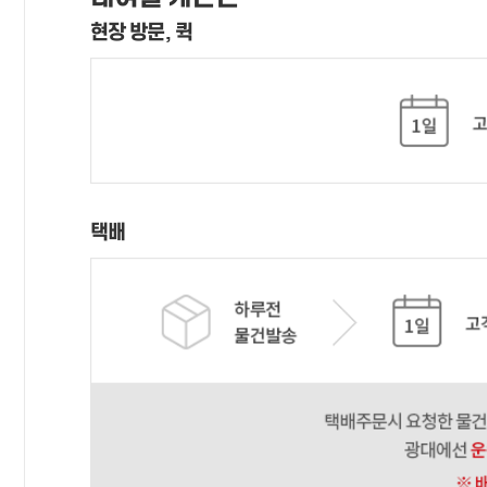
현장 방문, 퀵
택배