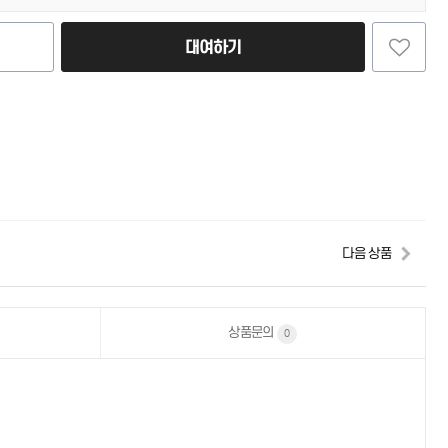
대여하기
다음 상품
상품문의
0