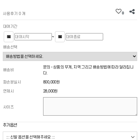
0
사용후기 0 개
대여기간
📅
📅
~
배송선택
문의 - 상품의 무게, 지역 그리고 배송방법에 따라 달라집니
배송비
다.
파손분실시
800,000원
연체시
28,000원
사이즈
추가옵션