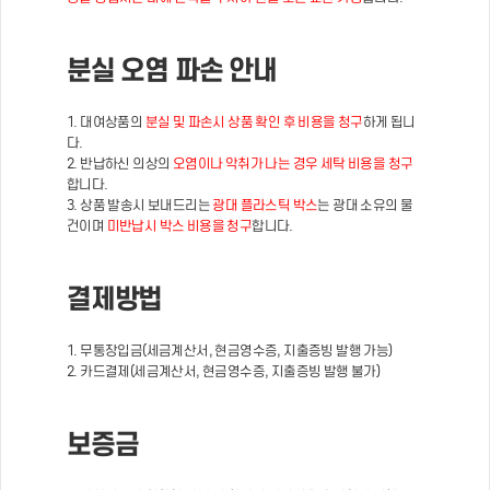
분실 오염 파손 안내
1. 대여상품의
분실 및 파손시 상품 확인 후 비용을 청구
하게 됩니
다.
2. 반납하신 의상의
오염이나 악취가 나는 경우 세탁 비용을 청구
합니다.
3. 상품 발송시 보내드리는
광대 플라스틱 박스
는 광대 소유의 물
건이며
미반납시 박스 비용을 청구
합니다.
결제방법
1. 무통장입금(세금계산서, 현금영수증, 지출증빙 발행 가능)
2. 카드결제(세금계산서, 현금영수증, 지출증빙 발행 불가)
보증금