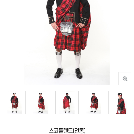
스코틀랜드(전통)