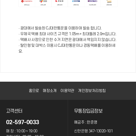
· 광대에서 발송된 CJ대한통운을 이용하여 발송 합니다.
· 우체국 택배 최대 사이즈 규격은 1.05m + 최대둘레 2.0m입니다.
· 택배사 사정으로 인한 수거 지연은 광대에서 책임지지 않습니다.
· 탈인형 및 대박스 이용시 CJ대한통운이나 경동택배를 이용하세
요.
홈으로
매장소개
이용약관
개인정보처리방침
고객센터
무통장입금정보
02-597-0033
예금주 : 한준영
매 장 : 10:00 ~ 19:00
신한은행 347-13020-101