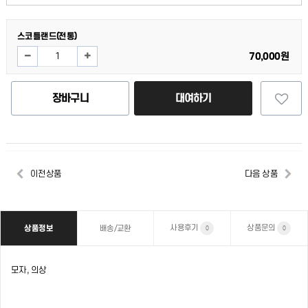
스코틀랜드(전통)
70,000원
장바구니
대여하기
이전상품
다음 상품
사용후기
상품문의
상품정보
배송/교환
0
0
모자, 의상