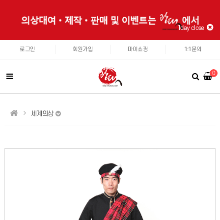
1day close
로그인
회원가입
마이쇼핑
1:1문의
0
세계의상