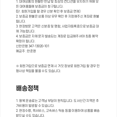
1. 대여상품의 원활한 반납 및 최상의 컨디션을 유지하기 위해 모
든 대여품들에 보증금이 청구됩니다.
(단. 회원가입을 할 경우 신분 확인 후 보증금 면제)
2. 보증금 환불은 상품 이상 유무 확인 후 지정해주신 계좌로 환불
됩니다.
3. 현장방문 고객은 신분증 및 명함, 사업자등록증으로 보증금 대
체 가능합니다.
4. 보증금은 자체 문자 발송되는 계좌로 입금해주셔야 최종 예약
확정이 됩니다.
신한은행 347-13020-101
예금주 : 한준영
※ 회원가입으로 보증금 면제 시 거짓 정보로 회원가입 할 경우 민
형사상 책임을 물을 수도 있습니다.
배송정책
1. 왕복 운송료는 고객님 부담이 원칙입니다. 도서산간 지역은 추
가비용이 발생할 수 있습니다.
2. 현장수령, 퀵서비스, 고속버스 탁송 등을 이용하여 상품을 배송
받으실 수도 있습니다.