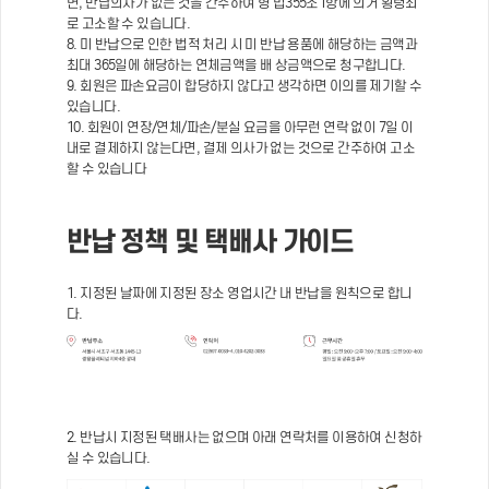
면, 반납의사가 없는 것을 간주하여 형 법355조1항에 의거 횡령죄
로 고소할 수 있습니다.
8. 미 반납으로 인한 법적 처리 시 미 반납 용품에 해당하는 금액과
최대 365일에 해당하는 연체금액을 배 상금액으로 청구합니다.
9. 회원은 파손요금이 합당하지 않다고 생각하면 이의를 제기할 수
있습니다.
10. 회원이 연장/연체/파손/분실 요금을 아무런 연락 없이 7일 이
내로 결제하지 않는다면, 결제 의사가 없는 것으로 간주하여 고소
할 수 있습니다
반납 정책 및 택배사 가이드
1. 지정된 날짜에 지정된 장소 영업시간 내 반납을 원칙으로 합니
다.
2. 반납시 지정된 택배사는 없으며 아래 연락처를 이용하여 신청하
실 수 있습니다.