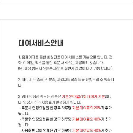
대여서비스안내
1. 홈페이지를 통한 회원전용 대여 서비스를 기본으로 합니다. 전
화, 이메일, 팩스를 통한 주문 서비스는 제공하지 않습니다.
(단, 매장 방문시 신분증지참 후 회원가입 없이 대여 가능합니다.)
2. 대여 시 보증금, 신분증, 사업자등록증 등을 요청드릴 수 있습니
다.
3. 광대 의상점의 모든 상품은
기본 2박3일/1회 대여가 기본
입니
다. 연장시 추가 사용료가 발생하게 됩니다.
· 주문시 연장요청을 한 경우 하루당
기본 대여료의 20%
가 추가
됩니다.
· 주문후 연장요청을 한 경우 하루당
기본 대여료의 40%
가 추가
됩니다.
· 사용후 반납이 연체된 경우 하루당
기본 대여료의 40%
가 추가