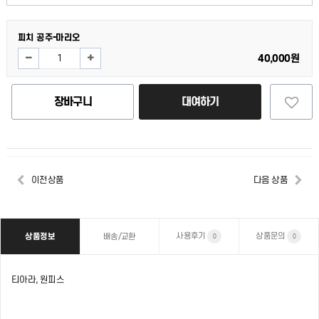
피치 공주-마리오
40,000원
장바구니
대여하기
이전상품
다음 상품
사용후기
상품문의
상품정보
배송/교환
0
0
티아라, 원피스