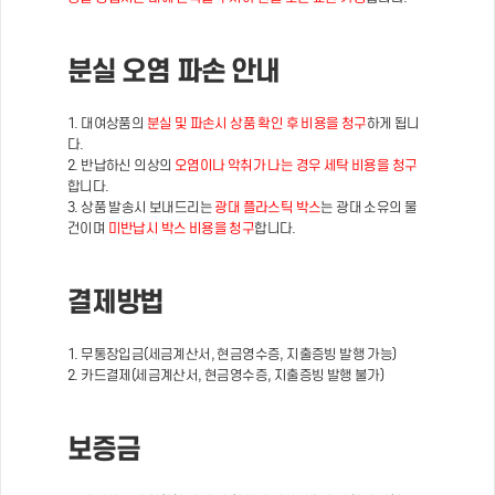
분실 오염 파손 안내
1. 대여상품의
분실 및 파손시 상품 확인 후 비용을 청구
하게 됩니
다.
2. 반납하신 의상의
오염이나 악취가 나는 경우 세탁 비용을 청구
합니다.
3. 상품 발송시 보내드리는
광대 플라스틱 박스
는 광대 소유의 물
건이며
미반납시 박스 비용을 청구
합니다.
결제방법
1. 무통장입금(세금계산서, 현금영수증, 지출증빙 발행 가능)
2. 카드결제(세금계산서, 현금영수증, 지출증빙 발행 불가)
보증금