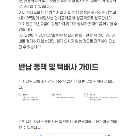
면, 반납의사가 없는 것을 간주하여 형 법355조1항에 의거 횡령죄
로 고소할 수 있습니다.
8. 미 반납으로 인한 법적 처리 시 미 반납 용품에 해당하는 금액과
최대 365일에 해당하는 연체금액을 배 상금액으로 청구합니다.
9. 회원은 파손요금이 합당하지 않다고 생각하면 이의를 제기할 수
있습니다.
10. 회원이 연장/연체/파손/분실 요금을 아무런 연락 없이 7일 이
내로 결제하지 않는다면, 결제 의사가 없는 것으로 간주하여 고소
할 수 있습니다
반납 정책 및 택배사 가이드
1. 지정된 날짜에 지정된 장소 영업시간 내 반납을 원칙으로 합니
다.
2. 반납시 지정된 택배사는 없으며 아래 연락처를 이용하여 신청하
실 수 있습니다.