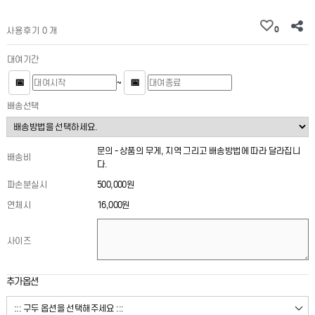
0
사용후기 0 개
대여기간
📅
📅
~
배송선택
문의 - 상품의 무게, 지역 그리고 배송방법에 따라 달라집니
배송비
다.
파손분실시
500,000원
연체시
16,000원
사이즈
추가옵션