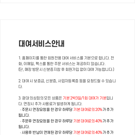
대여서비스안내
1. 홈페이지를 통한 회원전용 대여 서비스를 기본으로 합니다. 전
화, 이메일, 팩스를 통한 주문 서비스는 제공하지 않습니다.
(단, 매장 방문시 신분증지참 후 회원가입 없이 대여 가능합니다.)
2. 대여 시 보증금, 신분증, 사업자등록증 등을 요청드릴 수 있습니
다.
3. 광대 의상점의 모든 상품은
기본 2박3일/1회 대여가 기본
입니
다. 연장시 추가 사용료가 발생하게 됩니다.
· 주문시 연장요청을 한 경우 하루당
기본 대여료의 20%
가 추가
됩니다.
· 주문후 연장요청을 한 경우 하루당
기본 대여료의 40%
가 추가
됩니다.
· 사용후 반납이 연체된 경우 하루당
기본 대여료의 40%
가 추가