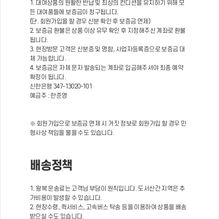
1. 대여상품의 원활한 반납 및 최상의 컨디션을 유지하기 위해 모
든 대여품들에 보증금이 청구됩니다.
(단. 회원가입을 할 경우 신분 확인 후 보증금 면제)
2. 보증금 환불은 상품 이상 유무 확인 후 지정해주신 계좌로 환불
됩니다.
3. 현장방문 고객은 신분증 및 명함, 사업자등록증으로 보증금 대
체 가능합니다.
4. 보증금은 자체 문자 발송되는 계좌로 입금해주셔야 최종 예약
확정이 됩니다.
신한은행 347-13020-101
예금주 : 한준영
※ 회원가입으로 보증금 면제 시 거짓 정보로 회원가입 할 경우 민
형사상 책임을 물을 수도 있습니다.
배송정책
1. 왕복 운송료는 고객님 부담이 원칙입니다. 도서산간 지역은 추
가비용이 발생할 수 있습니다.
2. 현장수령, 퀵서비스, 고속버스 탁송 등을 이용하여 상품을 배송
받으실 수도 있습니다.