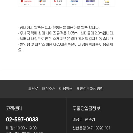
· 광대에서 발송된 CJ대한통운을 이용하여 발송 합니다.
· 우체국 택배 최대 사이즈 규격은 1.05m + 최대둘레 2.0m입니다.
· 택배사 사정으로 인한 수거 지연은 광대에서 책임지지 않습니다.
· 탈인형 및 대박스 이용시 CJ대한통운이나 경동택배를 이용하세
요.
홈으로
매장소개
이용약관
개인정보처리방침
고객센터
무통장입금정보
02-597-0033
예금주 : 한준영
매 장 : 10:00 ~ 19:00
신한은행 347-13020-101