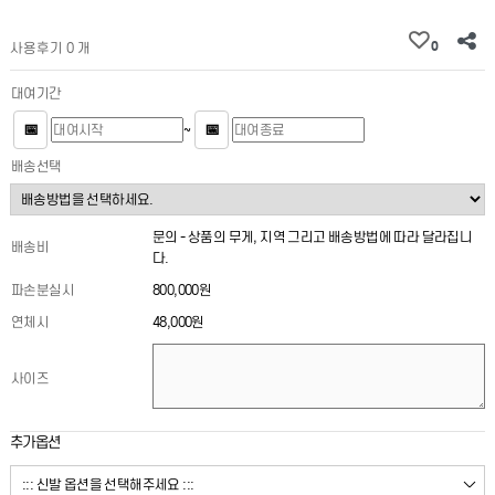
0
사용후기 0 개
대여기간
📅
📅
~
배송선택
문의 - 상품의 무게, 지역 그리고 배송방법에 따라 달라집니
배송비
다.
파손분실시
800,000원
연체시
48,000원
사이즈
추가옵션