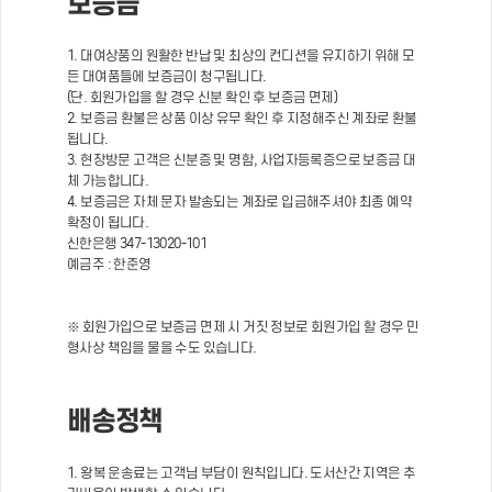
보증금
1. 대여상품의 원활한 반납 및 최상의 컨디션을 유지하기 위해 모
든 대여품들에 보증금이 청구됩니다.
(단. 회원가입을 할 경우 신분 확인 후 보증금 면제)
2. 보증금 환불은 상품 이상 유무 확인 후 지정해주신 계좌로 환불
됩니다.
3. 현장방문 고객은 신분증 및 명함, 사업자등록증으로 보증금 대
체 가능합니다.
4. 보증금은 자체 문자 발송되는 계좌로 입금해주셔야 최종 예약
확정이 됩니다.
신한은행 347-13020-101
예금주 : 한준영
※ 회원가입으로 보증금 면제 시 거짓 정보로 회원가입 할 경우 민
형사상 책임을 물을 수도 있습니다.
배송정책
1. 왕복 운송료는 고객님 부담이 원칙입니다. 도서산간 지역은 추