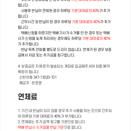
됩니다.
· 사용후 반납이 연체된 경우 하루당
기본 대여료의 40%
가 추가
됩니다.
· 근무시간 외 반납이 된 경우 하루당
기본 대여료의 40%
가 추가
됩니다.
· 택배신청을 하였지만 택배기사가 수거를 안 한 경우 또는 택배
사가 신청을 늦게 처리하는 경우에도 하루당
기본 대여료의 40%
가 추가됩니다.
· 반납 독촉 전화를 별도로 드리지 않습니다. 연체가 된 경우 보증
금에서 차감 또는 추가금을 청구합니다.
4. 보증금은 자체 문자 발송되는 계좌로 입금해주셔야 최종 예약
확정이 됩니다.
신한은행 347-13020-101
예금주 : 한준영
연체료
1. 기간 내 반납이 되지 않을 경우 추가 사용을 하는 것으로 간주되
어 하루당 기본 대여료의 40%가 부가됩니다.
2. 연체료는 추가 금액 청구를 기본으로 합니다.
택배 반납시 수거일을 반납 기준
으로 합니다.