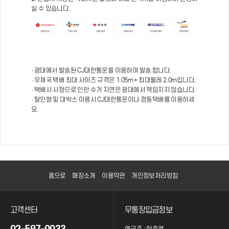
실 수 있습니다.
· 광대에서 발송된 CJ대한통운을 이용하여 발송 합니다.
· 우체국 택배 최대 사이즈 규격은 1.05m + 최대둘레 2.0m입니다.
· 택배사 사정으로 인한 수거 지연은 광대에서 책임지지 않습니다.
· 탈인형 및 대박스 이용시 CJ대한통운이나 경동택배를 이용하세
요.
홈으로
매장소개
이용약관
개인정보처리방침
고객센터
무통장입금정보
02-597-0033
예금주 : 한준영