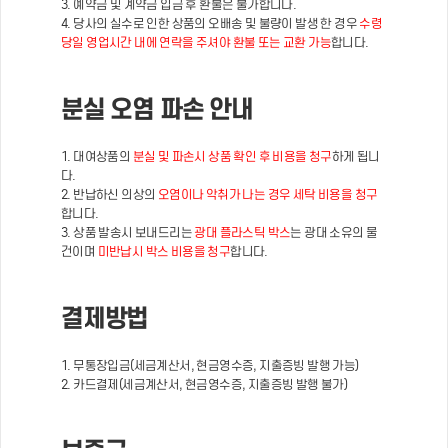
3. 예약금 및 계약금 입금 후 환불은 불가합니다.
4. 당사의 실수로 인한 상품의 오배송 및 불량이 발생 한 경우
수령
당일 영업시간 내에 연락을 주셔야 환불 또는 교환 가능
합니다.
분실 오염 파손 안내
1. 대여상품의
분실 및 파손시 상품 확인 후 비용을 청구
하게 됩니
다.
2. 반납하신 의상의
오염이나 악취가 나는 경우 세탁 비용을 청구
합니다.
3. 상품 발송시 보내드리는
광대 플라스틱 박스
는 광대 소유의 물
건이며
미반납시 박스 비용을 청구
합니다.
결제방법
1. 무통장입금(세금계산서, 현금영수증, 지출증빙 발행 가능)
2. 카드결제(세금계산서, 현금영수증, 지출증빙 발행 불가)