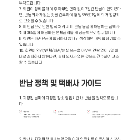
부탁드립니다.
7. 회원이 장비를 대여 후 아무런 연락 없이 7일간 반납이 안되었다
면, 반납의사가 없는 것을 간주하여 형 법355조1항에 의거 횡령죄
로 고소할 수 있습니다.
8. 미 반납으로 인한 법적 처리 시 미 반납 용품에 해당하는 금액과
최대 365일에 해당하는 연체금액을 배 상금액으로 청구합니다.
9. 회원은 파손요금이 합당하지 않다고 생각하면 이의를 제기할 수
있습니다.
10. 회원이 연장/연체/파손/분실 요금을 아무런 연락 없이 7일 이
내로 결제하지 않는다면, 결제 의사가 없는 것으로 간주하여 고소
할 수 있습니다
반납 정책 및 택배사 가이드
1. 지정된 날짜에 지정된 장소 영업시간 내 반납을 원칙으로 합니
다.
2. 반납시 지정된 택배사는 없으며 아래 연락처를 이용하여 신청하