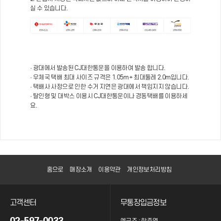
실 수 있습니다.
· 광대에서 발송된 CJ대한통운을 이용하여 발송 합니다.
· 우체국 택배 최대 사이즈 규격은 1.05m + 최대둘레 2.0m입니다.
· 택배사 사정으로 인한 수거 지연은 광대에서 책임지지 않습니다.
· 탈인형 및 대박스 이용시 CJ대한통운이나 경동택배를 이용하세
요.
홈으로
매장소개
이용약관
개인정보처리방침
고객센터
무통장입금정보
02-597-0033
예금주 : 한준영