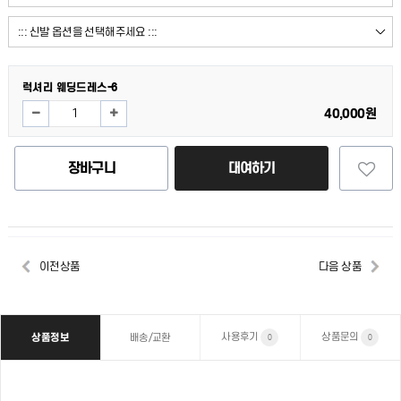
럭셔리 웨딩드레스-6
40,000원
장바구니
대여하기
이전상품
다음 상품
사용후기
상품문의
상품정보
배송/교환
0
0