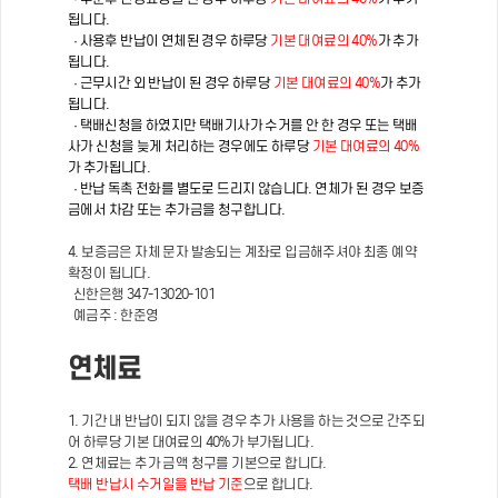
됩니다.
· 사용후 반납이 연체된 경우 하루당
기본 대여료의 40%
가 추가
됩니다.
· 근무시간 외 반납이 된 경우 하루당
기본 대여료의 40%
가 추가
됩니다.
· 택배신청을 하였지만 택배기사가 수거를 안 한 경우 또는 택배
사가 신청을 늦게 처리하는 경우에도 하루당
기본 대여료의 40%
가 추가됩니다.
· 반납 독촉 전화를 별도로 드리지 않습니다. 연체가 된 경우 보증
금에서 차감 또는 추가금을 청구합니다.
4. 보증금은 자체 문자 발송되는 계좌로 입금해주셔야 최종 예약
확정이 됩니다.
신한은행 347-13020-101
예금주 : 한준영
연체료
1. 기간 내 반납이 되지 않을 경우 추가 사용을 하는 것으로 간주되
어 하루당 기본 대여료의 40%가 부가됩니다.
2. 연체료는 추가 금액 청구를 기본으로 합니다.
택배 반납시 수거일을 반납 기준
으로 합니다.