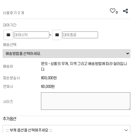
0
사용후기 0 개
대여기간
📅
📅
~
배송선택
문의 - 상품의 무게, 지역 그리고 배송방법에 따라 달라집니
배송비
다.
파손분실시
800,000원
연체시
60,000원
사이즈
추가옵션