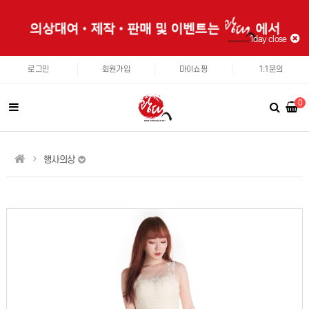
1day close
로그인
회원가입
마이쇼핑
1:1문의
0
행사의상