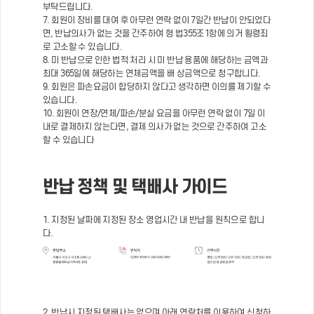
부탁드립니다.
7. 회원이 장비를 대여 후 아무런 연락 없이 7일간 반납이 안되었다
면, 반납의사가 없는 것을 간주하여 형 법355조1항에 의거 횡령죄
로 고소할 수 있습니다.
8. 미 반납으로 인한 법적 처리 시 미 반납 용품에 해당하는 금액과
최대 365일에 해당하는 연체금액을 배 상금액으로 청구합니다.
9. 회원은 파손요금이 합당하지 않다고 생각하면 이의를 제기할 수
있습니다.
10. 회원이 연장/연체/파손/분실 요금을 아무런 연락 없이 7일 이
내로 결제하지 않는다면, 결제 의사가 없는 것으로 간주하여 고소
할 수 있습니다
반납 정책 및 택배사 가이드
1. 지정된 날짜에 지정된 장소 영업시간 내 반납을 원칙으로 합니
다.
2. 반납시 지정된 택배사는 없으며 아래 연락처를 이용하여 신청하