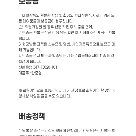
보증금
1. 대여상품의 원활한 반납 및 최상의 컨디션을 유지하기 위해 모
든 대여품들에 보증금이 청구됩니다.
(단. 회원가입을 할 경우 신분 확인 후 보증금 면제)
2. 보증금 환불은 상품 이상 유무 확인 후 지정해주신 계좌로 환불
됩니다.
3. 현장방문 고객은 신분증 및 명함, 사업자등록증으로 보증금 대
체 가능합니다.
4. 보증금은 자체 문자 발송되는 계좌로 입금해주셔야 최종 예약
확정이 됩니다.
신한은행 347-13020-101
예금주 : 한준영
※ 회원가입으로 보증금 면제 시 거짓 정보로 회원가입 할 경우 민
형사상 책임을 물을 수도 있습니다.
배송정책
1. 왕복 운송료는 고객님 부담이 원칙입니다. 도서산간 지역은 추