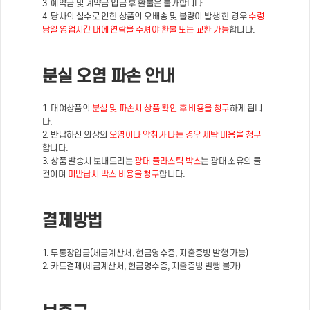
3. 예약금 및 계약금 입금 후 환불은 불가합니다.
4. 당사의 실수로 인한 상품의 오배송 및 불량이 발생 한 경우
수령
당일 영업시간 내에 연락을 주셔야 환불 또는 교환 가능
합니다.
분실 오염 파손 안내
1. 대여상품의
분실 및 파손시 상품 확인 후 비용을 청구
하게 됩니
다.
2. 반납하신 의상의
오염이나 악취가 나는 경우 세탁 비용을 청구
합니다.
3. 상품 발송시 보내드리는
광대 플라스틱 박스
는 광대 소유의 물
건이며
미반납시 박스 비용을 청구
합니다.
결제방법
1. 무통장입금(세금계산서, 현금영수증, 지출증빙 발행 가능)
2. 카드결제(세금계산서, 현금영수증, 지출증빙 발행 불가)