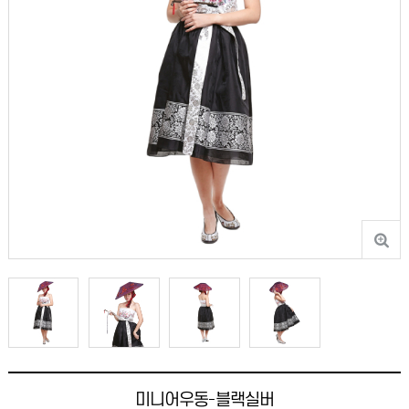
미니어우동-블랙실버