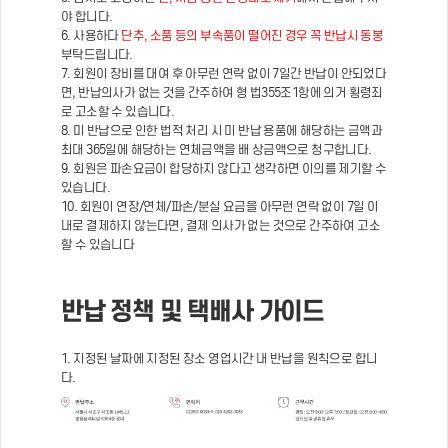
야 합니다.
6. 사용하다
단추, 소품 등의 부속품이 떨어진 경우 꼭 반납시 동봉
부탁드립니다.
7. 회원이 장비를 대여 후 아무런 연락 없이 7일간 반납이 안되었다
면, 반납의사가 없는 것을 간주하여 형 법355조1항에 의거 횡령죄
로 고소할 수 있습니다.
8. 미 반납으로 인한 법적 처리 시 미 반납 용품에 해당하는 금액과
최대 365일에 해당하는 연체금액을 배 상금액으로 청구합니다.
9. 회원은 파손요금이 합당하지 않다고 생각하면 이의를 제기할 수
있습니다.
10. 회원이 연장/연체/파손/분실 요금을 아무런 연락 없이 7일 이
내로 결제하지 않는다면, 결제 의사가 없는 것으로 간주하여 고소
할 수 있습니다
반납 정책 및 택배사 가이드
1. 지정된 날짜에 지정된 장소 영업시간 내 반납을 원칙으로 합니
다.