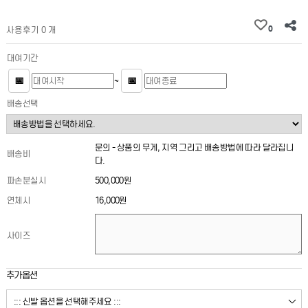
0
사용후기 0 개
대여기간
📅
📅
~
배송선택
문의 - 상품의 무게, 지역 그리고 배송방법에 따라 달라집니
배송비
다.
파손분실시
500,000원
연체시
16,000원
사이즈
추가옵션