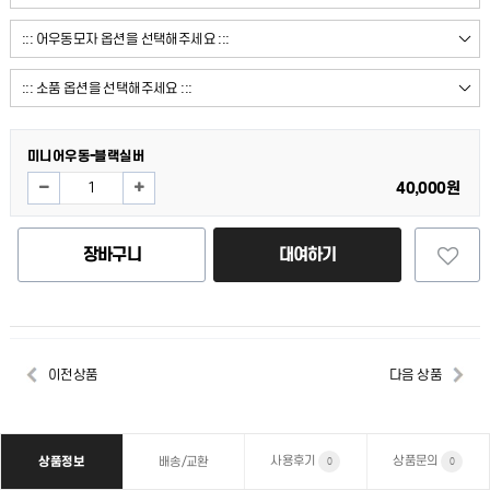
미니어우동-블랙실버
40,000원
장바구니
대여하기
이전상품
다음 상품
사용후기
상품문의
상품정보
배송/교환
0
0