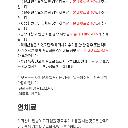
· 주문시 연장요청을 한 경우 하루당
기본 대여료의 20%
가 추가
됩니다.
· 주문후 연장요청을 한 경우 하루당
기본 대여료의 40%
가 추가
됩니다.
· 사용후 반납이 연체된 경우 하루당
기본 대여료의 40%
가 추가
됩니다.
· 근무시간 외 반납이 된 경우 하루당
기본 대여료의 40%
가 추가
됩니다.
· 택배신청을 하였지만 택배기사가 수거를 안 한 경우 또는 택배
사가 신청을 늦게 처리하는 경우에도 하루당
기본 대여료의 40%
가 추가됩니다.
· 반납 독촉 전화를 별도로 드리지 않습니다. 연체가 된 경우 보증
금에서 차감 또는 추가금을 청구합니다.
4. 보증금은 자체 문자 발송되는 계좌로 입금해주셔야 최종 예약
확정이 됩니다.
신한은행 347-13020-101
예금주 : 한준영
연체료
1. 기간 내 반납이 되지 않을 경우 추가 사용을 하는 것으로 간주되
어 하루당 기본 대여료의 40%가 부가됩니다.