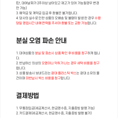
(단, 대여날짜가 2주이상 남아있고 재고가 있어 가능할경우 변경
만 가능)
3. 예약금 및 계약금 입금 후 환불은 불가합니다.
4. 당사의 실수로 인한 상품의 오배송 및 불량이 발생 한 경우
수령
당일 영업시간 내에 연락을 주셔야 환불 또는 교환 가능
합니다.
분실 오염 파손 안내
1. 대여상품의
분실 및 파손시 상품 확인 후 비용을 청구
하게 됩니
다.
2. 반납하신 의상의
오염이나 악취가 나는 경우 세탁 비용을 청구
합니다.
3. 상품 발송시 보내드리는
광대 플라스틱 박스
는 광대 소유의 물
건이며
미반납시 박스 비용을 청구
합니다.
결제방법
1. 무통장입금(세금계산서, 현금영수증, 지출증빙 발행 가능)
2. 카드결제(세금계산서, 현금영수증, 지출증빙 발행 불가)