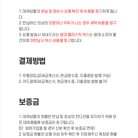
1. 대여상품의
분실 및 파손시 상품 확인 후 비용을 청구
하게 됩니
다.
2. 반납하신 의상의
오염이나 악취가 나는 경우 세탁 비용을 청구
합니다.
3. 상품 발송시 보내드리는
광대 플라스틱 박스
는 광대 소유의 물
건이며
미반납시 박스 비용을 청구
합니다.
결제방법
1. 무통장입금(세금계산서, 현금영수증, 지출증빙 발행 가능)
2. 카드결제(세금계산서, 현금영수증, 지출증빙 발행 불가)
보증금
1. 대여상품의 원활한 반납 및 최상의 컨디션을 유지하기 위해 모
든 대여품들에 보증금이 청구됩니다.
(단. 회원가입을 할 경우 신분 확인 후 보증금 면제)
2. 보증금 환불은 상품 이상 유무 확인 후 지정해주신 계좌로 환불