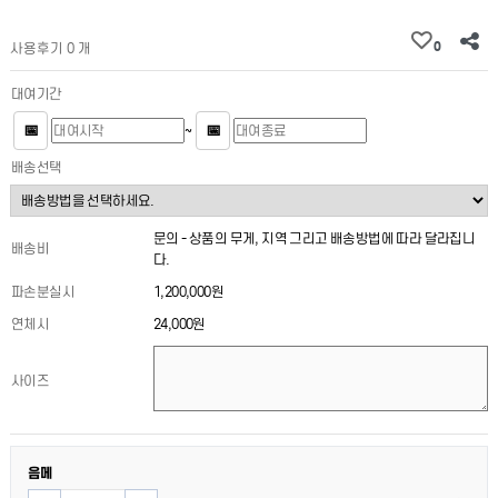
0
사용후기 0 개
대여기간
📅
📅
~
배송선택
문의 - 상품의 무게, 지역 그리고 배송방법에 따라 달라집니
배송비
다.
파손분실시
1,200,000원
연체시
24,000원
사이즈
음메