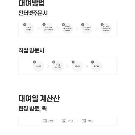
대여방법
인터넷주문시
직접 방문시
대여일 계산산
현장 방문, 퀵