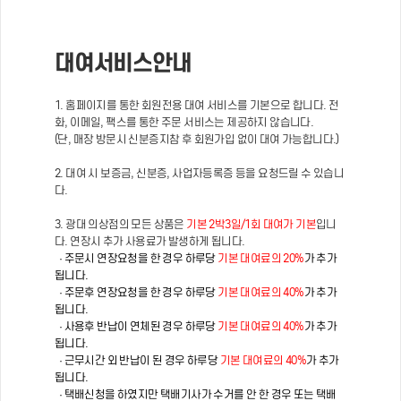
대여서비스안내
1. 홈페이지를 통한 회원전용 대여 서비스를 기본으로 합니다. 전
화, 이메일, 팩스를 통한 주문 서비스는 제공하지 않습니다.
(단, 매장 방문시 신분증지참 후 회원가입 없이 대여 가능합니다.)
2. 대여 시 보증금, 신분증, 사업자등록증 등을 요청드릴 수 있습니
다.
3. 광대 의상점의 모든 상품은
기본 2박3일/1회 대여가 기본
입니
다. 연장시 추가 사용료가 발생하게 됩니다.
· 주문시 연장요청을 한 경우 하루당
기본 대여료의 20%
가 추가
됩니다.
· 주문후 연장요청을 한 경우 하루당
기본 대여료의 40%
가 추가
됩니다.
· 사용후 반납이 연체된 경우 하루당
기본 대여료의 40%
가 추가
됩니다.
· 근무시간 외 반납이 된 경우 하루당
기본 대여료의 40%
가 추가
됩니다.
· 택배신청을 하였지만 택배기사가 수거를 안 한 경우 또는 택배