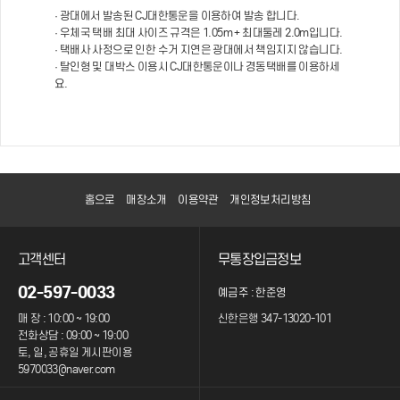
· 광대에서 발송된 CJ대한통운을 이용하여 발송 합니다.
· 우체국 택배 최대 사이즈 규격은 1.05m + 최대둘레 2.0m입니다.
· 택배사 사정으로 인한 수거 지연은 광대에서 책임지지 않습니다.
· 탈인형 및 대박스 이용시 CJ대한통운이나 경동택배를 이용하세
요.
홈으로
매장소개
이용약관
개인정보처리방침
고객센터
무통장입금정보
02-597-0033
예금주 : 한준영
매 장 : 10:00 ~ 19:00
신한은행 347-13020-101
전화상담 : 09:00 ~ 19:00
토, 일, 공휴일 게시판이용
5970033@naver.com