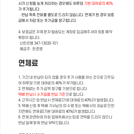
사가 신청을 늦게 처리하는 경우에도 하루당
기본 대여료의 40%
가 추가됩니다.
· 반납 독촉 전화를 별도로 드리지 않습니다. 연체가 된 경우 보증
금에서 차감 또는 추가금을 청구합니다.
4. 보증금은 자체 문자 발송되는 계좌로 입금해주셔야 최종 예약
확정이 됩니다.
신한은행 347-13020-101
예금주 : 한준영
연체료
1. 기간 내 반납이 되지 않을 경우 추가 사용을 하는 것으로 간주되
어 하루당 기본 대여료의 40%가 부가됩니다.
2. 연체료는 추가 금액 청구를 기본으로 합니다.
택배 반납시 수거일을 반납 기준
으로 합니다.
4. 근무시간 외 반납시 연체료(기본 대여료의 40%)가 발생합니다.
5. 택배 신청 후 택배 기사님의 미 수령 또는 택배사의 과실로 인한
지연에도 연체료(기본 대여료의 40%)가 발생합니다.
6. 연체 관련하여 저희 업체측에서는 따로 연락을 드리지 않으니
반납 일에 맞춰 반납 부탁드립니다.