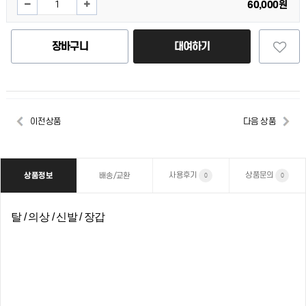
60,000원
장바구니
대여하기
이전상품
다음 상품
사용후기
상품문의
상품정보
배송/교환
0
0
탈 / 의상 / 신발 / 장갑