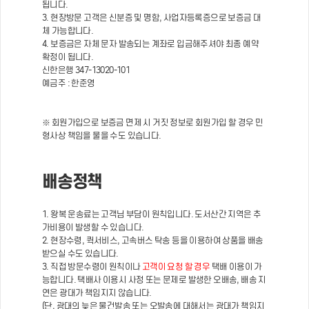
됩니다.
3. 현장방문 고객은 신분증 및 명함, 사업자등록증으로 보증금 대
체 가능합니다.
4. 보증금은 자체 문자 발송되는 계좌로 입금해주셔야 최종 예약
확정이 됩니다.
신한은행 347-13020-101
예금주 : 한준영
※ 회원가입으로 보증금 면제 시 거짓 정보로 회원가입 할 경우 민
형사상 책임을 물을 수도 있습니다.
배송정책
1. 왕복 운송료는 고객님 부담이 원칙입니다. 도서산간 지역은 추
가비용이 발생할 수 있습니다.
2. 현장수령, 퀵서비스, 고속버스 탁송 등을 이용하여 상품을 배송
받으실 수도 있습니다.
3. 직접 방문수령이 원칙이나
고객이 요청 할 경우
택배 이용이 가
능합니다. 택배사 이용시 사정 또는 문제로 발생한 오배송, 배송 지
연은 광대가 책임지지 않습니다.
(단, 광대의 늦은 물건발송 또는 오발송에 대해서는 광대가 책임지