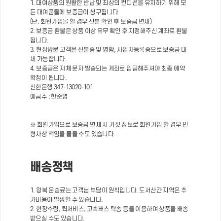
1. 대여상품의 원활한 반납 및 최상의 컨디션을 유지하기 위해 모
든 대여품들에 보증금이 청구됩니다.
(단. 회원가입을 할 경우 신분 확인 후 보증금 면제)
2. 보증금 환불은 상품 이상 유무 확인 후 지정해주신 계좌로 환불
됩니다.
3. 현장방문 고객은 신분증 및 명함, 사업자등록증으로 보증금 대
체 가능합니다.
4. 보증금은 자체 문자 발송되는 계좌로 입금해주셔야 최종 예약
확정이 됩니다.
신한은행 347-13020-101
예금주 : 한준영
※ 회원가입으로 보증금 면제 시 거짓 정보로 회원가입 할 경우 민
형사상 책임을 물을 수도 있습니다.
배송정책
1. 왕복 운송료는 고객님 부담이 원칙입니다. 도서산간 지역은 추
가비용이 발생할 수 있습니다.
2. 현장수령, 퀵서비스, 고속버스 탁송 등을 이용하여 상품을 배송
받으실 수도 있습니다.