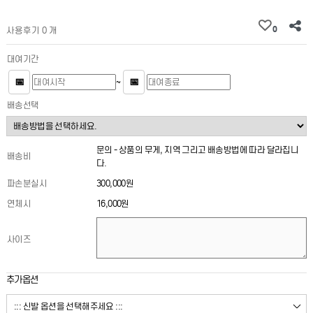
0
사용후기 0 개
대여기간
📅
📅
~
배송선택
문의 - 상품의 무게, 지역 그리고 배송방법에 따라 달라집니
배송비
다.
파손분실시
300,000원
연체시
16,000원
사이즈
추가옵션