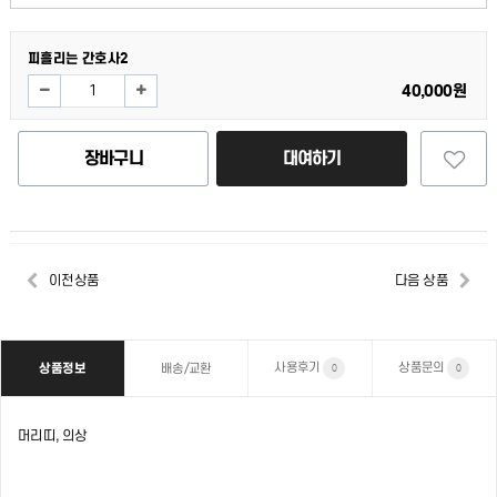
피흘리는 간호사2
40,000원
장바구니
대여하기
이전상품
다음 상품
사용후기
상품문의
상품정보
배송/교환
0
0
머리띠, 의상