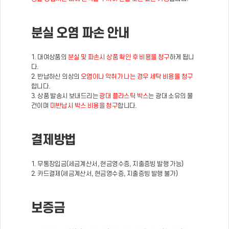
분실 오염 파손 안내
1. 대여상품의
분실 및 파손시 상품 확인 후 비용을 청구
하게 됩니
다.
2. 반납하신 의상의
오염이나 악취가 나는 경우 세탁 비용을 청구
합니다.
3. 상품 발송시 보내드리는
광대 플라스틱 박스
는 광대 소유의 물
건이며
미반납시 박스 비용을 청구
합니다.
결제방법
1. 무통장입금(세금계산서, 현금영수증, 지출증빙 발행 가능)
2. 카드결제(세금계산서, 현금영수증, 지출증빙 발행 불가)
보증금