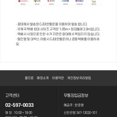
· 광대에서 발송된 CJ대한통운을 이용하여 발송 합니다.
· 우체국 택배 최대 사이즈 규격은 1.05m + 최대둘레 2.0m입니다.
· 택배사 사정으로 인한 수거 지연은 광대에서 책임지지 않습니다.
· 탈인형 및 대박스 이용시 CJ대한통운이나 경동택배를 이용하세
요.
홈으로
매장소개
이용약관
개인정보처리방침
고객센터
무통장입금정보
02-597-0033
예금주 : 한준영
매 장 : 10:00 ~ 19:00
신한은행 347-13020-101