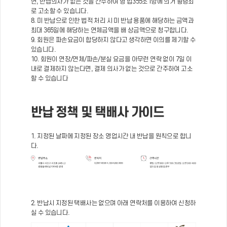
면, 반납의사가 없는 것을 간주하여 형 법355조1항에 의거 횡령죄
로 고소할 수 있습니다.
8. 미 반납으로 인한 법적 처리 시 미 반납 용품에 해당하는 금액과
최대 365일에 해당하는 연체금액을 배 상금액으로 청구합니다.
9. 회원은 파손요금이 합당하지 않다고 생각하면 이의를 제기할 수
있습니다.
10. 회원이 연장/연체/파손/분실 요금을 아무런 연락 없이 7일 이
내로 결제하지 않는다면, 결제 의사가 없는 것으로 간주하여 고소
할 수 있습니다
반납 정책 및 택배사 가이드
1. 지정된 날짜에 지정된 장소 영업시간 내 반납을 원칙으로 합니
다.
2. 반납시 지정된 택배사는 없으며 아래 연락처를 이용하여 신청하
실 수 있습니다.