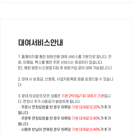
대여서비스안내
1. 홈페이지를 통한 회원전용 대여 서비스를 기본으로 합니다. 전
화, 이메일, 팩스를 통한 주문 서비스는 제공하지 않습니다.
(단, 매장 방문시 신분증지참 후 회원가입 없이 대여 가능합니다.)
2. 대여 시 보증금, 신분증, 사업자등록증 등을 요청드릴 수 있습니
다.
3. 광대 의상점의 모든 상품은
기본 2박3일/1회 대여가 기본
입니
다. 연장시 추가 사용료가 발생하게 됩니다.
· 주문시 연장요청을 한 경우 하루당
기본 대여료의 20%
가 추가
됩니다.
· 주문후 연장요청을 한 경우 하루당
기본 대여료의 40%
가 추가
됩니다.
· 사용후 반납이 연체된 경우 하루당
기본 대여료의 40%
가 추가