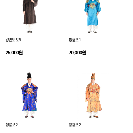
양반도포6
청룡포1
25,000원
70,000원
청룡포2
황룡포2