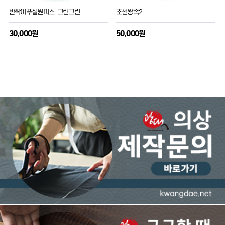
반짝이푸실원피스-그린그린
조선왕족2
30,000원
50,000원