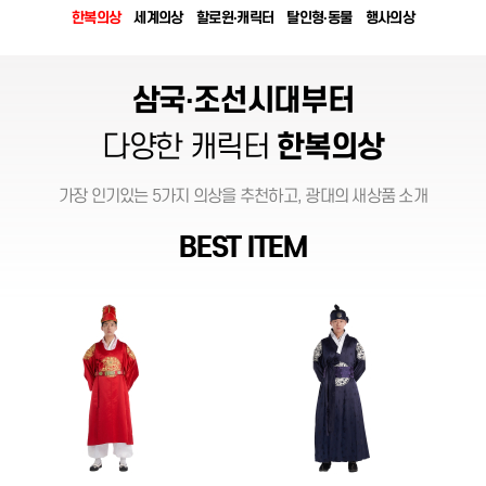
한복의상
세계의상
할로윈·캐릭터
탈인형·동물
행사의상
삼국·조선시대부터
다양한 캐릭터
한복의상
가장 인기있는 5가지 의상을 추천하고, 광대의 새상품 소개
BEST ITEM